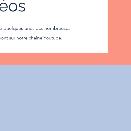
déos
ici quelques-unes des nombreuses
sont sur notre
chaîne Youtube
.