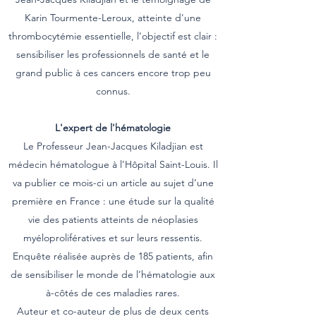
Karin Tourmente-Leroux, atteinte d'une
thrombocytémie essentielle, l’objectif est clair :
sensibiliser les professionnels de santé et le
grand public à ces cancers encore trop peu
connus.
L'expert de l'hématologie
Le Professeur Jean-Jacques Kiladjian est
médecin hématologue à l’Hôpital Saint-Louis. Il
va publier ce mois-ci un article au sujet d’une
première en France : une étude sur la qualité
vie des patients atteints de néoplasies
myéloprolifératives et sur leurs ressentis.
Enquête réalisée auprès de 185 patients, afin
de sensibiliser le monde de l’hématologie aux
à-côtés de ces maladies rares.
Auteur et co-auteur de plus de deux cents