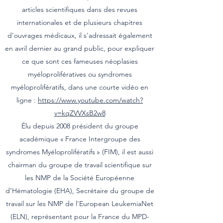
articles scientifiques dans des revues
internationales et de plusieurs chapitres
d’ouvrages médicaux, il s'adressait également
en avril dernier au grand public, pour expliquer
ce que sont ces fameuses néoplasies
myéloprolifératives ou syndromes
myéloprolifératifs, dans une courte vidéo en
ligne :
https://www.youtube.com/watch?
v=kqZVVXsB2w8
Élu depuis 2008 président du groupe
académique « France Intergroupe des
syndromes Myéloprolifératifs » (FIM), il est aussi
chairman du groupe de travail scientifique sur
les NMP de la Société Européenne
d’Hématologie (EHA), Secrétaire du groupe de
travail sur les NMP de l’European LeukemiaNet
(ELN), représentant pour la France du MPD-