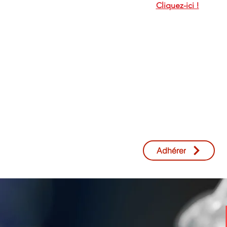
Cliquez-ici !
Adhérer