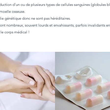
ction d’un ou de plusieurs types de cellules sanguines (globules bl
a moelle osseuse.
ie génétique donc ne sont pas héréditaires.
ont nombreux, souvent lourds et envahissants, parfois invalidants en 
 le corps médical !