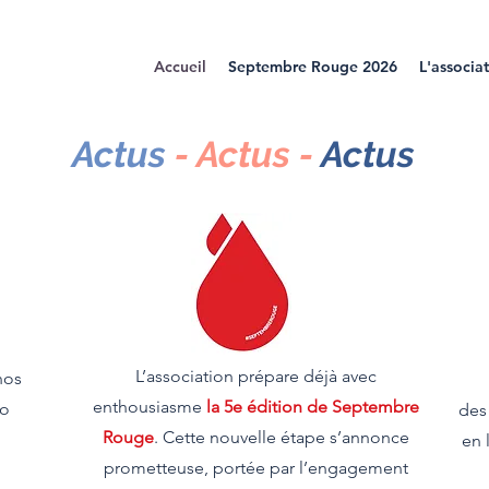
Accueil
Septembre Rouge 2026
L'associa
Actus
- Actus -
Actus
L’association prépare déjà avec
nos
enthousiasme
la 5e édition de Septembre
to
des
Rouge
. Cette nouvelle étape s’annonce
en 
prometteuse, portée par l’engagement