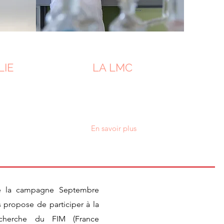
LIE
LA LMC
En savoir plus
de la campagne Septembre
propose de participer à la
cherche du FIM (France