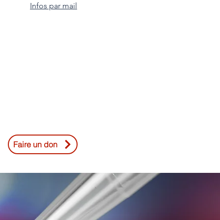
Infos par mail
Faire un don