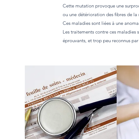
Cette mutation provoque une surprodu
ou une détérioration des fibres de l
Ces maladies sont liées à une anomal
Les traitements contre ces maladies s
éprouvants, et trop peu reconnus par