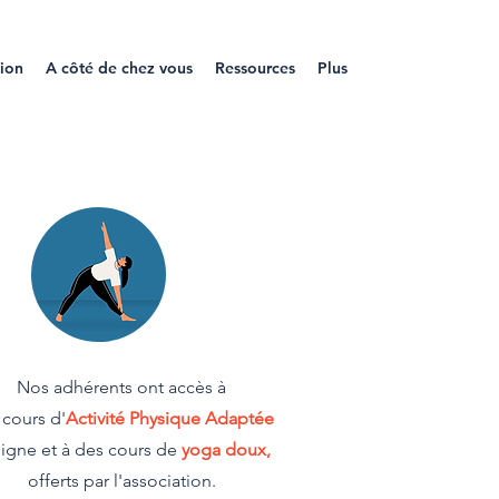
tion
A côté de chez vous
Ressources
Plus
Nos adhérents ont accès à
 cours d'
Activité Physique Adaptée
ligne et à des cours de
yoga doux,
offerts par l'association.