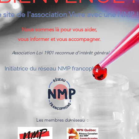
e site de l'association Vivre avec une NMP !
Nous sommes là pour vous aider,
vous informer et vous accompagner.
Association Loi 1901 reconnue d'intérêt général
Initiatrice du réseau NMP francophone
Les membres du réseau :