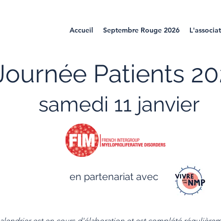
Accueil
Septembre Rouge 2026
L'associa
Journée Patients 20
samedi 11 janvier
en partenariat avec
alendrier est en cours d'élaboration et est complété régulièrem