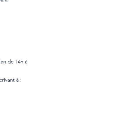
lan de 14h à
rivant à :