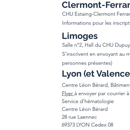
Clermont-Ferra
CHU Estaing-Clermont Ferran
Informations pour les inscript
Limoges
Salle n°2, Hall du CHU Dupuy
S’inscrivent en envoyant au m
personnes présentes)
Lyon (et Valence
Centre Léon Bérard, Bâtiment 
Flyer
à envoyer par courrier à 
Service d'hématologie
Centre Léon Bérard
28 rue Laennec
69373 LYON Cedex 08