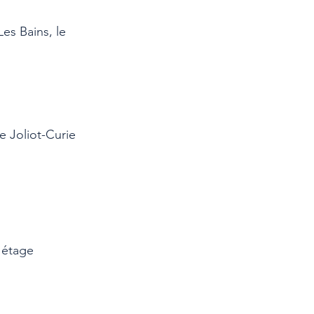
es Bains, le
e Joliot-Curie
 étage