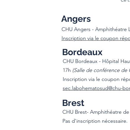
Angers
CHU Angers - Amphithéatre La
Inscription via le coupon répo
Bordeaux
CHU Bordeaux - Hôpital Haut
17h
(Salle de conférence de 
Inscription via le coupon ré
sec.labohematosud@chu-bor
Brest
CHU Brest- Amphithéatre de l
Pas d'inscription nécessaire.