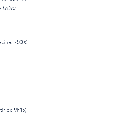
 Loire)
ecine, 75006
ir de 9h15)