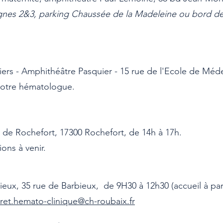
ignes 2&3, parking Chaussée de la Madeleine ou bord de
rs - Amphithéâtre Pasquier - 15 rue de l'Ecole de Méd
 votre hématologue.
s de Rochefort, 17300 Rochefort, de 14h à 17h.
ions à venir.
ux, 35 rue de Barbieux, de 9H30 à 12h30 (accueil à part
ret.hemato-clinique@ch-roubaix.fr