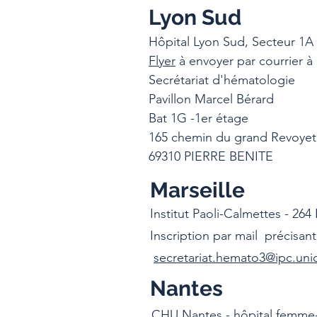
Lyon Sud
Hôpital Lyon Sud, Secteur 1A
Flyer
à envoyer par courrier à 
Secrétariat d'hématologie
Pavillon Marcel Bérard
Bat 1G -1er étage
165 chemin du grand Revoyet
69310 PIERRE BENITE
Marseille
Institut Paoli-Calmettes - 26
Inscription par mail précisa
secretariat.hemato3@ipc.unic
Nantes
CHU Nantes - hôpital femme-